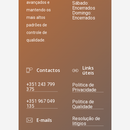
avançados e
Sábado:
Encerrados
mantendo os
Domingo:
mais altos
Encerrados
padrões de
controle de
qualidade.
Links
Contactos
úteis
+351 243 799
Politica de
375
Privacidade
+351 967 049
Politica de
135
Qualidade
Resolução de
E-mails
litígios