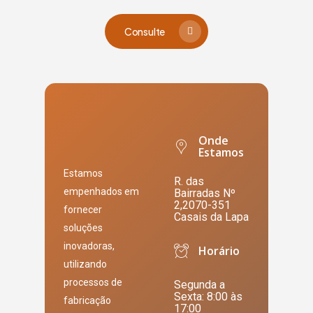
Consulte
Onde
Estamos
Estamos
R. das
empenhados em
Bairradas Nº
2,2070-351
fornecer
Casais da Lapa
soluções
inovadoras,
Horário
utilizando
processos de
Segunda a
Sexta: 8:00 às
fabricação
17:00