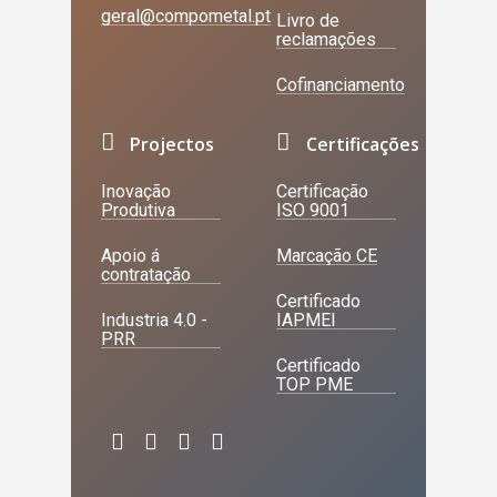
geral@compometal.pt
Livro de
reclamações
Cofinanciamento
Projectos
Certificações
Inovação
Certificação
Produtiva
ISO 9001
Apoio á
Marcação CE
contratação
Certificado
Industria 4.0 -
IAPMEI
PRR
Certificado
TOP PME