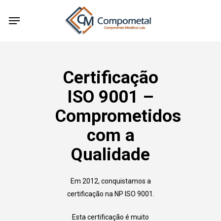
Skip
Menu
to
main
content
Certificação
ISO 9001 –
Comprometidos
com a
Qualidade
Em 2012, conquistamos a
certificação na NP ISO 9001.
Esta certificação é muito